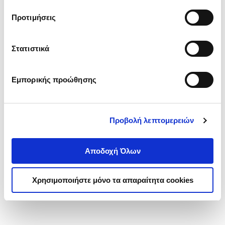
τα cookies στην ‘’Προβολή λεπτομερειών’’.
Προτιμήσεις
Στατιστικά
Εμπορικής προώθησης
Προβολή λεπτομερειών
Αποδοχή Όλων
Χρησιμοποιήστε μόνο τα απαραίτητα cookies