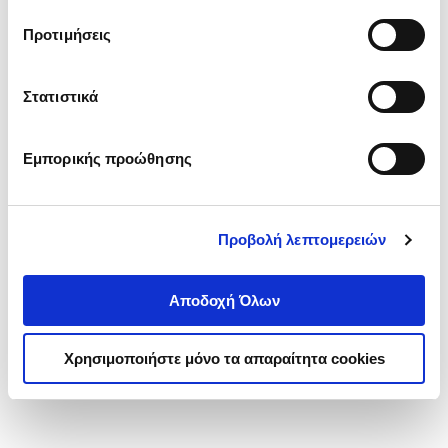
τα cookies στην ‘’Προβολή λεπτομερειών’’.
Προτιμήσεις
Στατιστικά
Εμπορικής προώθησης
Προβολή λεπτομερειών
Αποδοχή Όλων
Χρησιμοποιήστε μόνο τα απαραίτητα cookies