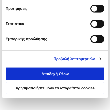
τα cookies στην ‘’Προβολή λεπτομερειών’’.
Προτιμήσεις
Στατιστικά
Εμπορικής προώθησης
Προβολή λεπτομερειών
Αποδοχή Όλων
Χρησιμοποιήστε μόνο τα απαραίτητα cookies