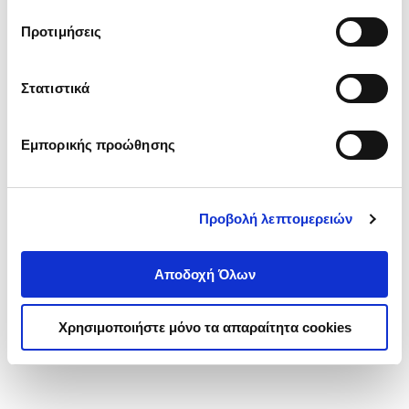
τα cookies στην ‘’Προβολή λεπτομερειών’’.
Προτιμήσεις
Στατιστικά
Εμπορικής προώθησης
Προβολή λεπτομερειών
Αποδοχή Όλων
Χρησιμοποιήστε μόνο τα απαραίτητα cookies