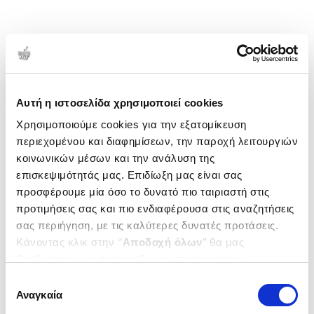
Αυτή η ιστοσελίδα χρησιμοποιεί cookies
Χρησιμοποιούμε cookies για την εξατομίκευση
περιεχομένου και διαφημίσεων, την παροχή λειτουργιών
κοινωνικών μέσων και την ανάλυση της
επισκεψιμότητάς μας. Επιδίωξη μας είναι σας
προσφέρουμε μία όσο το δυνατό πιο ταιριαστή στις
προτιμήσεις σας και πιο ενδιαφέρουσα στις αναζητήσεις
σας περιήγηση, με τις καλύτερες δυνατές προτάσεις.
Κάνοντας κλικ στην ‘’
Αποδοχή όλων
’’ θα μας
βοηθήσετε να ανταποκριθούμε στα παραπάνω.
Μπορείτε επίσης να επεξεργαστείτε ποια cookies σας
Επιλογή
ενδιαφέρουν και να επιλέξετε από τα παρακάτω με την
Αναγκαία
συγκατάθεσης
‘’
Αποδοχή επιλογών
΄΄και να ενημερωθείτε σχετικά με