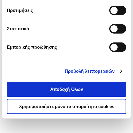
τα cookies στην ‘’Προβολή λεπτομερειών’’.
Προτιμήσεις
Στατιστικά
Εμπορικής προώθησης
Προβολή λεπτομερειών
Αποδοχή Όλων
Χρησιμοποιήστε μόνο τα απαραίτητα cookies