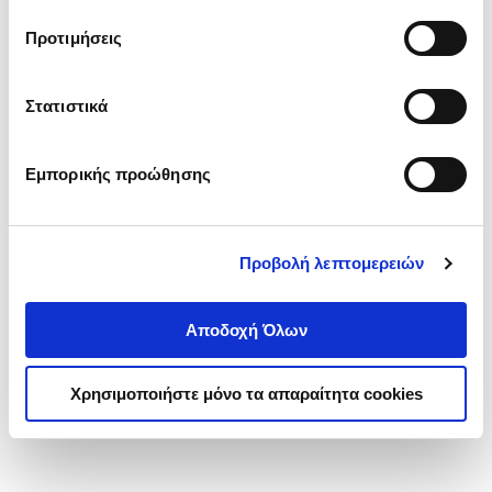
τα cookies στην ‘’Προβολή λεπτομερειών’’.
Προτιμήσεις
Στατιστικά
Εμπορικής προώθησης
Προβολή λεπτομερειών
Αποδοχή Όλων
Χρησιμοποιήστε μόνο τα απαραίτητα cookies