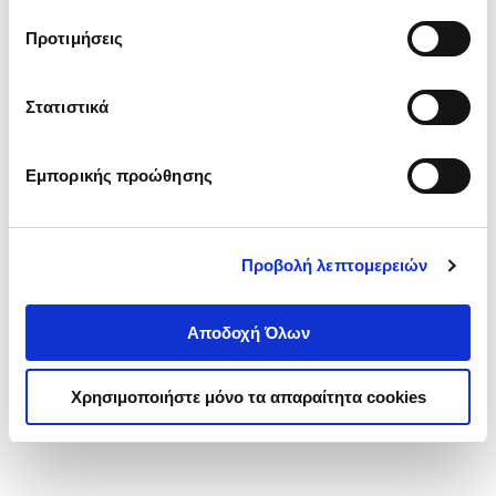
τα cookies στην ‘’Προβολή λεπτομερειών’’.
Προτιμήσεις
Στατιστικά
Εμπορικής προώθησης
Προβολή λεπτομερειών
Αποδοχή Όλων
Χρησιμοποιήστε μόνο τα απαραίτητα cookies