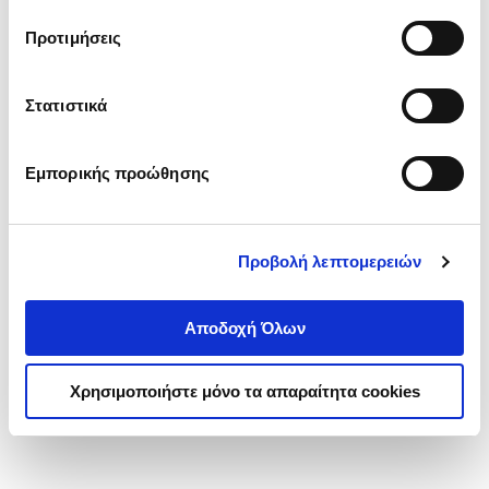
τα cookies στην ‘’Προβολή λεπτομερειών’’.
Προτιμήσεις
Στατιστικά
Εμπορικής προώθησης
Προβολή λεπτομερειών
Αποδοχή Όλων
Χρησιμοποιήστε μόνο τα απαραίτητα cookies