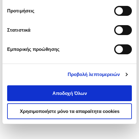
τα cookies στην ‘’Προβολή λεπτομερειών’’.
Προτιμήσεις
Στατιστικά
Εμπορικής προώθησης
Προβολή λεπτομερειών
Αποδοχή Όλων
Χρησιμοποιήστε μόνο τα απαραίτητα cookies