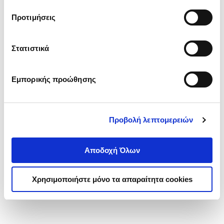
τα cookies στην ‘’Προβολή λεπτομερειών’’.
Προτιμήσεις
Στατιστικά
Εμπορικής προώθησης
Προβολή λεπτομερειών
Αποδοχή Όλων
Χρησιμοποιήστε μόνο τα απαραίτητα cookies