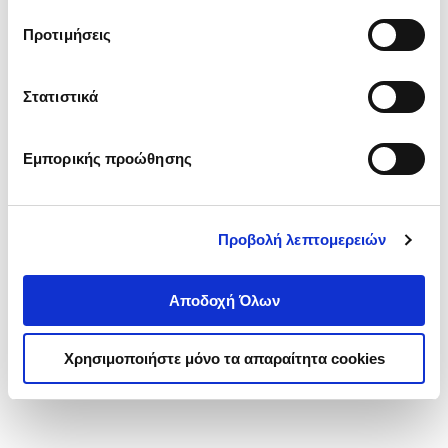
τα cookies στην ‘’Προβολή λεπτομερειών’’.
Προτιμήσεις
Στατιστικά
Εμπορικής προώθησης
Προβολή λεπτομερειών
Αποδοχή Όλων
Χρησιμοποιήστε μόνο τα απαραίτητα cookies