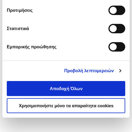
τα cookies στην ‘’Προβολή λεπτομερειών’’.
Προτιμήσεις
Στατιστικά
Εμπορικής προώθησης
Προβολή λεπτομερειών
Αποδοχή Όλων
Χρησιμοποιήστε μόνο τα απαραίτητα cookies