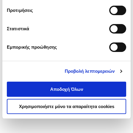
τα cookies στην ‘’Προβολή λεπτομερειών’’.
Προτιμήσεις
Στατιστικά
Εμπορικής προώθησης
Προβολή λεπτομερειών
Αποδοχή Όλων
Χρησιμοποιήστε μόνο τα απαραίτητα cookies