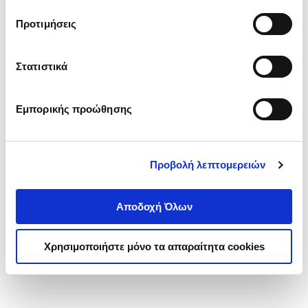
τα cookies στην ‘’Προβολή λεπτομερειών’’.
Προτιμήσεις
Στατιστικά
Εμπορικής προώθησης
Προβολή λεπτομερειών
Αποδοχή Όλων
Χρησιμοποιήστε μόνο τα απαραίτητα cookies