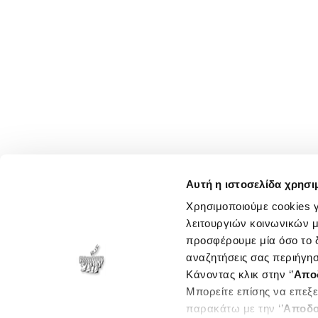
Αυτή η ιστοσελίδα χρησι
Χρησιμοποιούμε cookies γ
λειτουργιών κοινωνικών μ
προσφέρουμε μία όσο το δ
αναζητήσεις σας περιήγησ
Κάνοντας κλικ στην ‘’
Απο
Μπορείτε επίσης να επεξε
παρακάτω με την ‘’
Αποδο