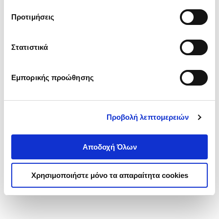
τα cookies στην ‘’Προβολή λεπτομερειών’’.
Προτιμήσεις
Στατιστικά
Εμπορικής προώθησης
Προβολή λεπτομερειών
Αποδοχή Όλων
Χρησιμοποιήστε μόνο τα απαραίτητα cookies