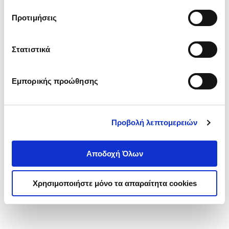
τα cookies στην ‘’Προβολή λεπτομερειών’’.
Προτιμήσεις
Στατιστικά
Εμπορικής προώθησης
Προβολή λεπτομερειών
Αποδοχή Όλων
Χρησιμοποιήστε μόνο τα απαραίτητα cookies