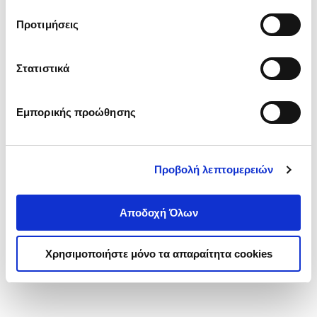
τα cookies στην ‘’Προβολή λεπτομερειών’’.
Προτιμήσεις
Στατιστικά
Εμπορικής προώθησης
Προβολή λεπτομερειών
Αποδοχή Όλων
Χρησιμοποιήστε μόνο τα απαραίτητα cookies