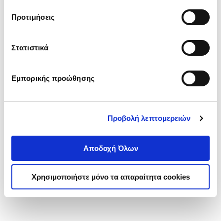
τα cookies στην ‘’Προβολή λεπτομερειών’’.
Προτιμήσεις
Στατιστικά
Εμπορικής προώθησης
Προβολή λεπτομερειών
Αποδοχή Όλων
Χρησιμοποιήστε μόνο τα απαραίτητα cookies