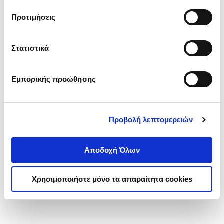
τα cookies στην ‘’Προβολή λεπτομερειών’’.
Προτιμήσεις
Στατιστικά
Εμπορικής προώθησης
Προβολή λεπτομερειών
Αποδοχή Όλων
Χρησιμοποιήστε μόνο τα απαραίτητα cookies