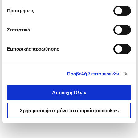
τα cookies στην ‘’Προβολή λεπτομερειών’’.
Προτιμήσεις
Στατιστικά
Εμπορικής προώθησης
Προβολή λεπτομερειών
Αποδοχή Όλων
Χρησιμοποιήστε μόνο τα απαραίτητα cookies