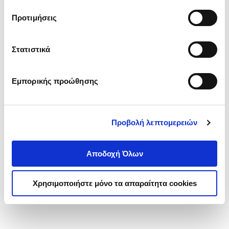
τα cookies στην ‘’Προβολή λεπτομερειών’’.
Προτιμήσεις
Στατιστικά
Εμπορικής προώθησης
Προβολή λεπτομερειών
Αποδοχή Όλων
Χρησιμοποιήστε μόνο τα απαραίτητα cookies