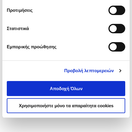
τα cookies στην ‘’Προβολή λεπτομερειών’’.
Προτιμήσεις
Στατιστικά
Εμπορικής προώθησης
Προβολή λεπτομερειών
Αποδοχή Όλων
Χρησιμοποιήστε μόνο τα απαραίτητα cookies