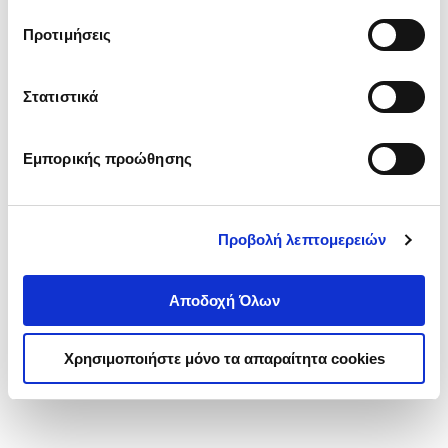
τα cookies στην ‘’Προβολή λεπτομερειών’’.
Προτιμήσεις
Στατιστικά
Εμπορικής προώθησης
Προβολή λεπτομερειών
Αποδοχή Όλων
Χρησιμοποιήστε μόνο τα απαραίτητα cookies