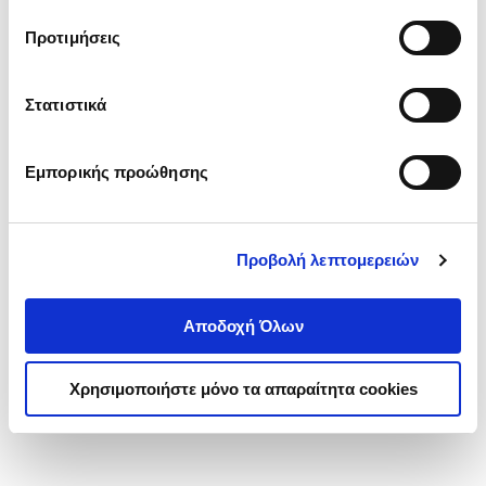
τα cookies στην ‘’Προβολή λεπτομερειών’’.
Προτιμήσεις
Στατιστικά
Εμπορικής προώθησης
Προβολή λεπτομερειών
Αποδοχή Όλων
Χρησιμοποιήστε μόνο τα απαραίτητα cookies