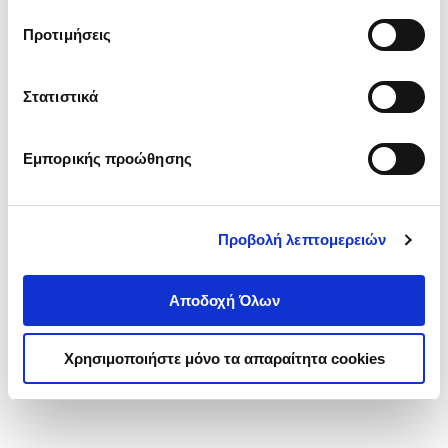
τα cookies στην ‘’Προβολή λεπτομερειών’’.
Προτιμήσεις
Στατιστικά
Εμπορικής προώθησης
Προβολή λεπτομερειών
Αποδοχή Όλων
Χρησιμοποιήστε μόνο τα απαραίτητα cookies