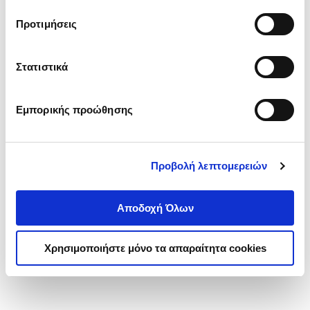
τα cookies στην ‘’Προβολή λεπτομερειών’’.
Προτιμήσεις
Στατιστικά
Εμπορικής προώθησης
Προβολή λεπτομερειών
Αποδοχή Όλων
Χρησιμοποιήστε μόνο τα απαραίτητα cookies