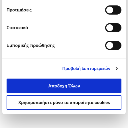
τα cookies στην ‘’Προβολή λεπτομερειών’’.
Προτιμήσεις
Στατιστικά
Εμπορικής προώθησης
Προβολή λεπτομερειών
Αποδοχή Όλων
Χρησιμοποιήστε μόνο τα απαραίτητα cookies