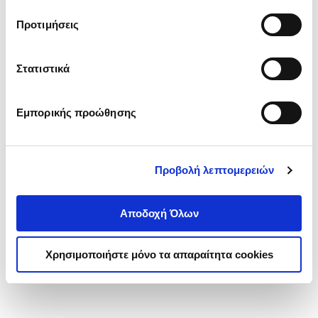
τα cookies στην ‘’Προβολή λεπτομερειών’’.
Προτιμήσεις
Στατιστικά
Εμπορικής προώθησης
Προβολή λεπτομερειών
Αποδοχή Όλων
Χρησιμοποιήστε μόνο τα απαραίτητα cookies