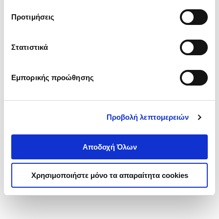
τα cookies στην ‘’Προβολή λεπτομερειών’’.
Προτιμήσεις
Στατιστικά
Εμπορικής προώθησης
Προβολή λεπτομερειών
Αποδοχή Όλων
Χρησιμοποιήστε μόνο τα απαραίτητα cookies