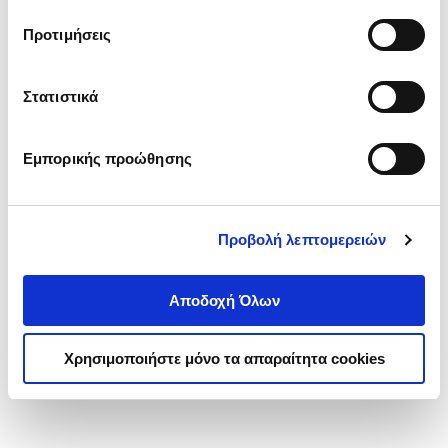
τα cookies στην ‘’Προβολή λεπτομερειών’’.
Προτιμήσεις
Στατιστικά
Εμπορικής προώθησης
Προβολή λεπτομερειών
Αποδοχή Όλων
Χρησιμοποιήστε μόνο τα απαραίτητα cookies