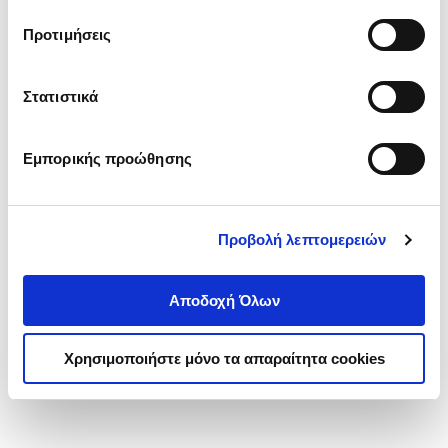
τα cookies στην ‘’Προβολή λεπτομερειών’’.
Προτιμήσεις
Στατιστικά
Εμπορικής προώθησης
Προβολή λεπτομερειών
Αποδοχή Όλων
Χρησιμοποιήστε μόνο τα απαραίτητα cookies