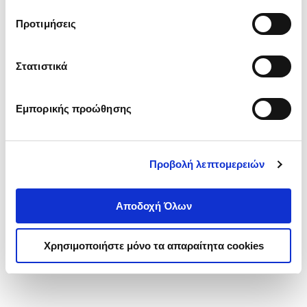
τα cookies στην ‘’Προβολή λεπτομερειών’’.
Προτιμήσεις
Στατιστικά
Εμπορικής προώθησης
Προβολή λεπτομερειών
Αποδοχή Όλων
Χρησιμοποιήστε μόνο τα απαραίτητα cookies