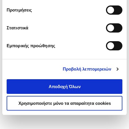
τα cookies στην ‘’Προβολή λεπτομερειών’’.
Προτιμήσεις
Στατιστικά
Εμπορικής προώθησης
Προβολή λεπτομερειών
Αποδοχή Όλων
Χρησιμοποιήστε μόνο τα απαραίτητα cookies