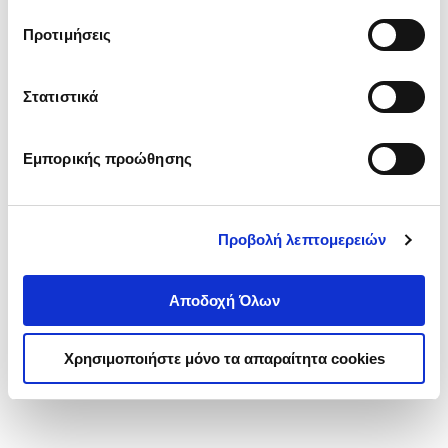
τα cookies στην ‘’Προβολή λεπτομερειών’’.
Προτιμήσεις
Στατιστικά
Εμπορικής προώθησης
Προβολή λεπτομερειών
Αποδοχή Όλων
Χρησιμοποιήστε μόνο τα απαραίτητα cookies