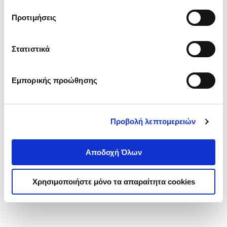
τα cookies στην ‘’Προβολή λεπτομερειών’’.
Προτιμήσεις
Στατιστικά
Εμπορικής προώθησης
Προβολή λεπτομερειών
Αποδοχή Όλων
Χρησιμοποιήστε μόνο τα απαραίτητα cookies