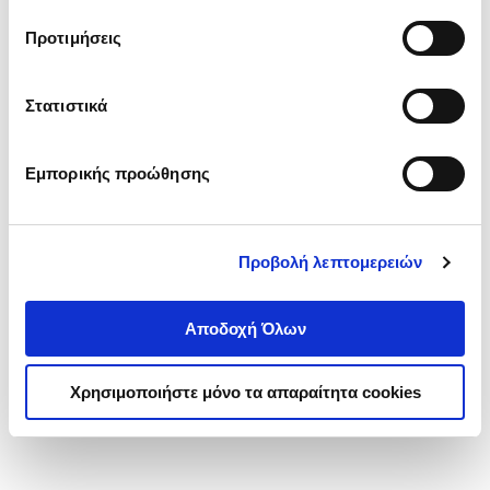
τα cookies στην ‘’Προβολή λεπτομερειών’’.
Προτιμήσεις
Στατιστικά
Εμπορικής προώθησης
Προβολή λεπτομερειών
Αποδοχή Όλων
Χρησιμοποιήστε μόνο τα απαραίτητα cookies