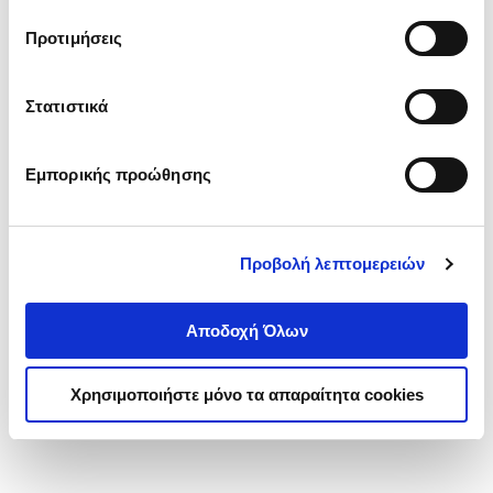
τα cookies στην ‘’Προβολή λεπτομερειών’’.
Προτιμήσεις
Στατιστικά
Εμπορικής προώθησης
Προβολή λεπτομερειών
Αποδοχή Όλων
Χρησιμοποιήστε μόνο τα απαραίτητα cookies