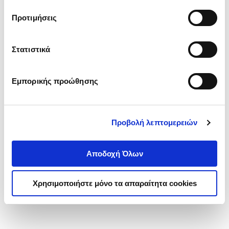
τα cookies στην ‘’Προβολή λεπτομερειών’’.
Προτιμήσεις
Στατιστικά
Εμπορικής προώθησης
Προβολή λεπτομερειών
Αποδοχή Όλων
Χρησιμοποιήστε μόνο τα απαραίτητα cookies