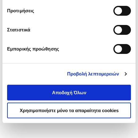
τα cookies στην ‘’Προβολή λεπτομερειών’’.
Προτιμήσεις
Στατιστικά
Εμπορικής προώθησης
Προβολή λεπτομερειών
Αποδοχή Όλων
Χρησιμοποιήστε μόνο τα απαραίτητα cookies