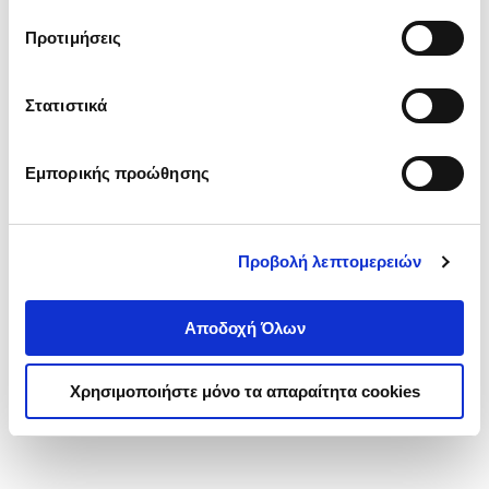
τα cookies στην ‘’Προβολή λεπτομερειών’’.
Προτιμήσεις
Στατιστικά
Εμπορικής προώθησης
Προβολή λεπτομερειών
Αποδοχή Όλων
Χρησιμοποιήστε μόνο τα απαραίτητα cookies