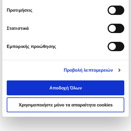
τα cookies στην ‘’Προβολή λεπτομερειών’’.
Προτιμήσεις
Στατιστικά
Εμπορικής προώθησης
Προβολή λεπτομερειών
Αποδοχή Όλων
Χρησιμοποιήστε μόνο τα απαραίτητα cookies