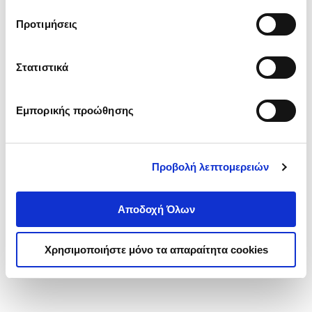
τα cookies στην ‘’Προβολή λεπτομερειών’’.
Προτιμήσεις
Στατιστικά
Εμπορικής προώθησης
Προβολή λεπτομερειών
Αποδοχή Όλων
Χρησιμοποιήστε μόνο τα απαραίτητα cookies