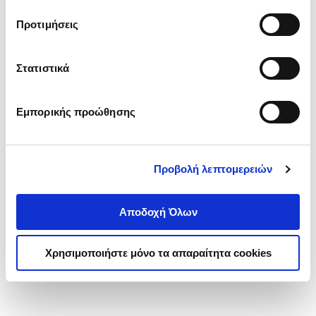
τα cookies στην ‘’Προβολή λεπτομερειών’’.
Προτιμήσεις
Στατιστικά
Εμπορικής προώθησης
Προβολή λεπτομερειών
Αποδοχή Όλων
Χρησιμοποιήστε μόνο τα απαραίτητα cookies