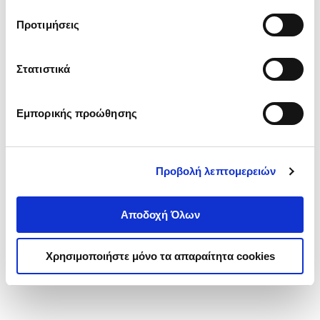
τα cookies στην ‘’Προβολή λεπτομερειών’’.
Προτιμήσεις
Στατιστικά
Εμπορικής προώθησης
Προβολή λεπτομερειών
Αποδοχή Όλων
Χρησιμοποιήστε μόνο τα απαραίτητα cookies