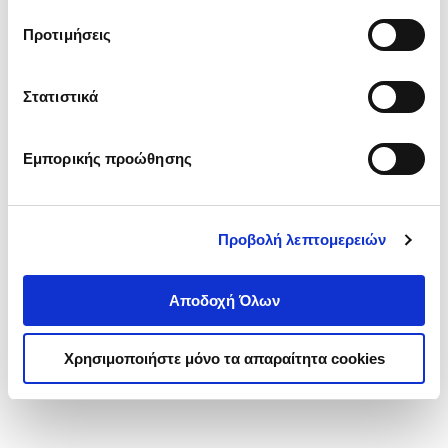
τα cookies στην ‘’Προβολή λεπτομερειών’’.
Προτιμήσεις
Στατιστικά
Εμπορικής προώθησης
Προβολή λεπτομερειών
Αποδοχή Όλων
Χρησιμοποιήστε μόνο τα απαραίτητα cookies