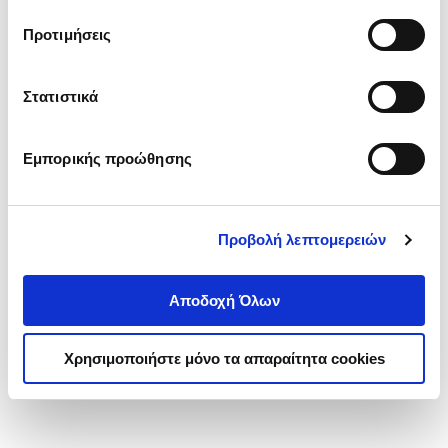
τα cookies στην ‘’Προβολή λεπτομερειών’’.
Προτιμήσεις
Στατιστικά
Εμπορικής προώθησης
Προβολή λεπτομερειών
Αποδοχή Όλων
Χρησιμοποιήστε μόνο τα απαραίτητα cookies