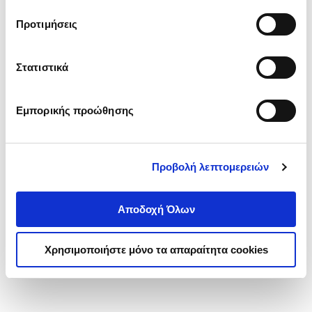
τα cookies στην ‘’Προβολή λεπτομερειών’’.
Προτιμήσεις
Στατιστικά
Εμπορικής προώθησης
Προβολή λεπτομερειών
Αποδοχή Όλων
Χρησιμοποιήστε μόνο τα απαραίτητα cookies