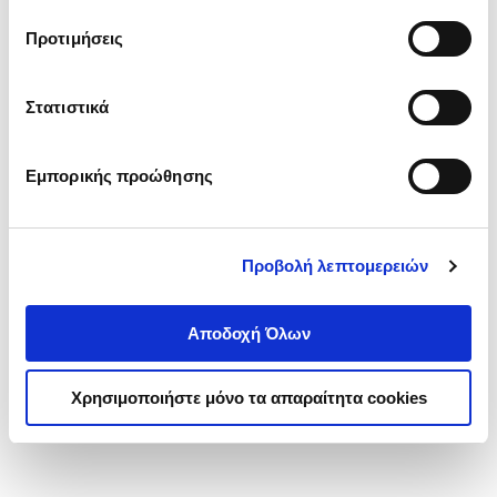
τα cookies στην ‘’Προβολή λεπτομερειών’’.
Προτιμήσεις
Στατιστικά
Εμπορικής προώθησης
Προβολή λεπτομερειών
Αποδοχή Όλων
Χρησιμοποιήστε μόνο τα απαραίτητα cookies