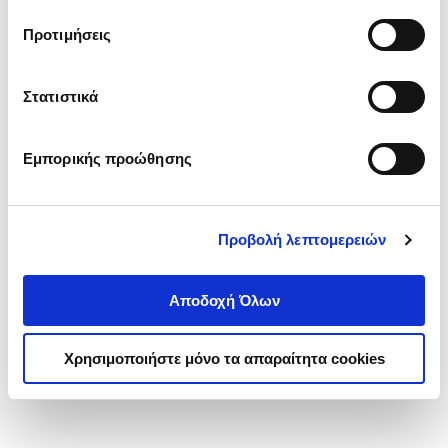
τα cookies στην ‘’Προβολή λεπτομερειών’’.
Προτιμήσεις
Στατιστικά
Εμπορικής προώθησης
Προβολή λεπτομερειών
Αποδοχή Όλων
Χρησιμοποιήστε μόνο τα απαραίτητα cookies